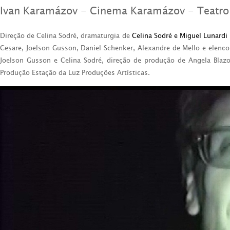
Ivan Karamázov - Cinema Karamázov - Teatro
Direção de Celina Sodré, dramaturgia de
Celina Sodré e Miguel Lunardi
Cesare, Joelson Gusson, Daniel Schenker, Alexandre de Mello e elenco 
Joelson Gusson e Celina Sodré, direção de produção de Angela Blazo
Produção Estação da Luz Produções Artísticas.